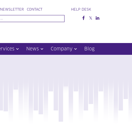
NEWSLETTER
CONTACT
HELP DESK
ervices
News
Company
Blog