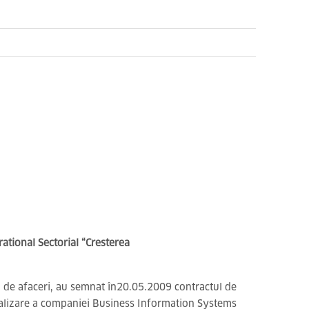
tional Sectorial “Cresterea
ui de afaceri, au semnat în20.05.2009 contractul de
nalizare a companiei Business Information Systems