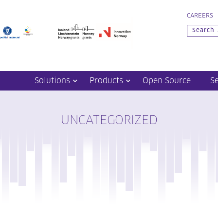
CAREERS
Solutions
Products
Open Source
S
UNCATEGORIZED