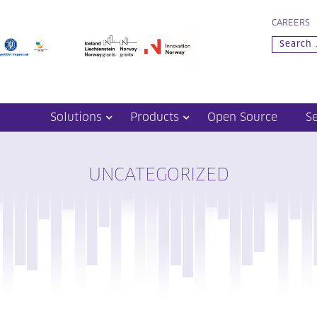
CAREERS
Solutions
Products
Open Source
S
UNCATEGORIZED