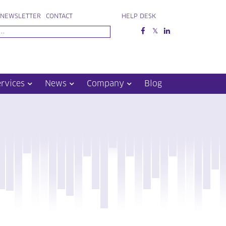
NEWSLETTER
CONTACT
HELP DESK
ervices
News
Company
Blog