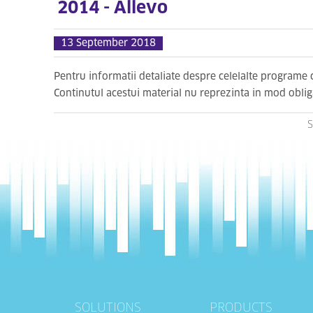
2014 - Allevo
13 September 2018
Pentru informatii detaliate despre celelalte programe
Continutul acestui material nu reprezinta in mod obli
S
SOLUTIONS
PRODUCTS