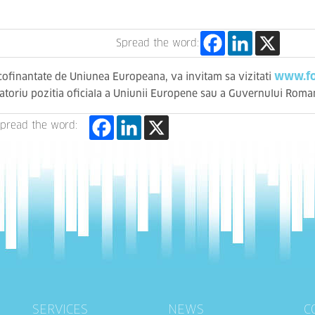
Spread the word:
www.fo
 cofinantate de Uniunea Europeana, va invitam sa vizitati
gatoriu pozitia oficiala a Uniunii Europene sau a Guvernului Roma
pread the word:
SERVICES
NEWS
C